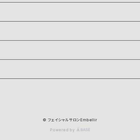
© フェイシャルサロンEmbellir
Powered by