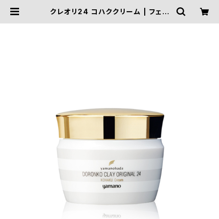
クレオリ24 コハククリーム | フェイ
シャルサロンEmbellir