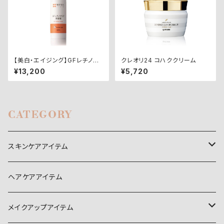
【美白・エイジング】GFレチノク
クレオリ24 コハククリーム
リア30ml
¥13,200
¥5,720
CATEGORY
スキンケアアイテム
パック
ヘアケアアイテム
美容液
メイクアップアイテム