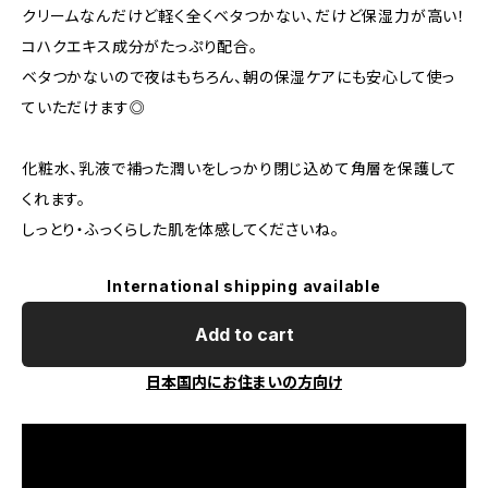
クリームなんだけど軽く全くベタつかない、だけど保湿力が高い！
コハクエキス成分がたっぷり配合。
ベタつかないので夜はもちろん、朝の保湿ケアにも安心して使っ
ていただけます◎
化粧水、乳液で補った潤いをしっかり閉じ込めて角層を保護して
くれます。
しっとり・ふっくらした肌を体感してくださいね。
International shipping available
Add to cart
日本国内にお住まいの方向け