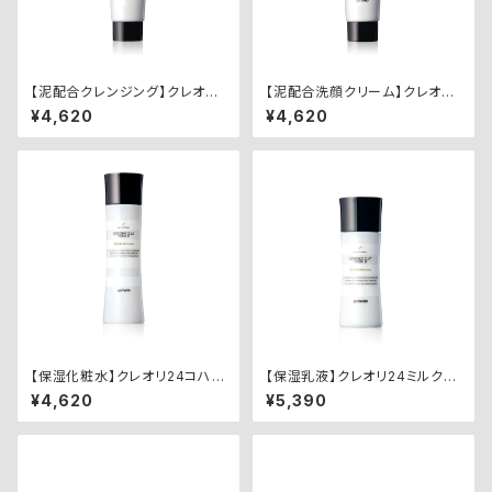
【泥配合クレンジング】クレオリ2
【泥配合洗顔クリーム】クレオリ
4クレンジングクリーム
24 フェイシャルクリーム
¥4,620
¥4,620
【保湿化粧水】クレオリ24コハク
【保湿乳液】クレオリ24ミルクロ
スキンローション
ーション
¥4,620
¥5,390