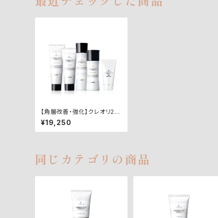
最近チェックした商品
【角層改善・強化】クレオリ24
ベーシックスキンケア5点セッ
¥19,250
ト
同じカテゴリの商品