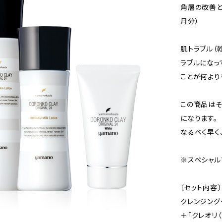
角層の改善と
月分）
肌トラブル（
ラブルになっ
ことが何より
この商品はそ
になります。
なるべく早く
※スペシャル
〔セット内容〕
クレンジング
＋「クレオリ