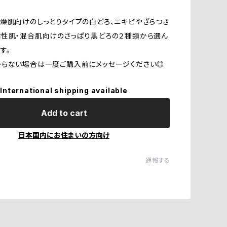
燥肌向けのしっとりタイプの白どろ、ニキビやざらつき
性肌・混合肌向けのさっぱり黒どろの２種類から選ん
す。
からない場合は一度ご購入前にメッセージください◎
International shipping available
Add to cart
日本国内にお住まいの方向け
通報する