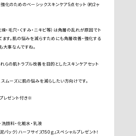
強化のためのベーシックスキンケア5点セット（約2ヶ
乾燥・毛穴・くすみ・ニキビ等）は角層の乱れが原因でト
てます。肌の悩みを減らすためにも角層改善・強化する
も大事なんですね。
れらの肌トラブル改善を目的としたスキンケアセット
、スムーズに肌の悩みを減らしたい方向けです。
プレゼント付き※
・洗顔料・化粧水・乳液
（泥パック）ハーフサイズ150ｇ」スペシャルプレゼント！