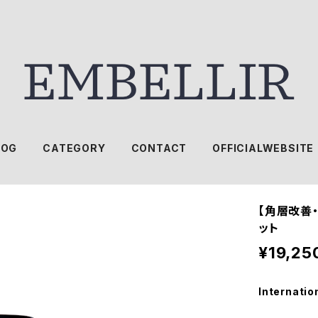
LOG
CATEGORY
CONTACT
OFFICIALWEBSITE
【角層改善
ット
¥19,25
Internatio