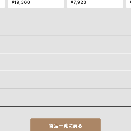
ハクナノパーフェクトローショ
クラリファイングローション
¥19,360
¥7,920
ン
商品一覧に戻る