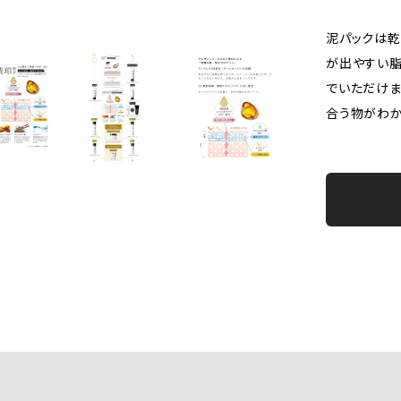
泥パックは乾
が出やすい脂
でいただけま
合う物がわ